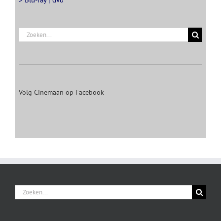
Zoeken
naar:
Volg Cinemaan op Facebook
Zoeken
naar: