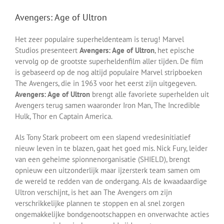
Avengers: Age of Ultron
Het zeer populaire superheldenteam is terug! Marvel
Studios presenteert
Avengers: Age of Ultron
, het epische
vervolg op de grootste superheldenfilm aller tijden. De film
is gebaseerd op de nog altijd populaire Marvel stripboeken
The Avengers, die in 1963 voor het eerst zijn uitgegeven.
Avengers: Age of Ultron
brengt alle favoriete superhelden uit
Avengers terug samen waaronder Iron Man, The Incredible
Hulk, Thor en Captain America.
Als Tony Stark probeert om een slapend vredesinitiatief
nieuw leven in te blazen, gaat het goed mis. Nick Fury, leider
van een geheime spionnenorganisatie (SHIELD), brengt
opnieuw een uitzonderlijk maar ijzersterk team samen om
de wereld te redden van de ondergang. Als de kwaadaardige
Ultron verschijnt, is het aan The Avengers om zijn
verschrikkelijke plannen te stoppen en al snel zorgen
ongemakkelijke bondgenootschappen en onverwachte acties