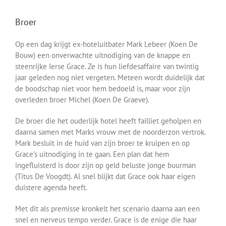
Broer
Op een dag krijgt ex-hoteluitbater Mark Lebeer (Koen De
Bouw) een onverwachte uitnodiging van de knappe en
steenrijke Ierse Grace. Ze is hun liefdesaffaire van twintig
jaar geleden nog niet vergeten. Meteen wordt duidelijk dat
de boodschap niet voor hem bedoeld is, maar voor zijn
overleden broer Michel (Koen De Graeve).
De broer die het ouderlijk hotel heeft failliet geholpen en
daarna samen met Marks vrouw met de noorderzon vertrok.
Mark besluit in de huid van zijn broer te kruipen en op
Grace’s uitnodiging in te gaan. Een plan dat hem
ingefluisterd is door zijn op geld beluste jonge buurman
(Titus De Voogdt). Al snel blijkt dat Grace ook haar eigen
duistere agenda heeft.
Met dit als premisse kronkelt het scenario daarna aan een
snel en nerveus tempo verder. Grace is de enige die haar