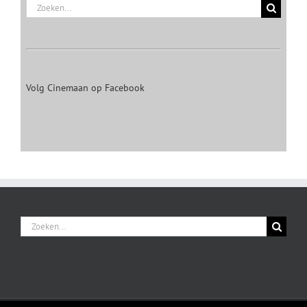
Zoeken
naar:
Volg Cinemaan op Facebook
Zoeken
naar: