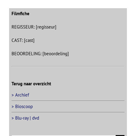
Filmfiche
REGISSEUR: [regisseur]
CAST: [cast]
BEOORDELING: [beoordeling]
Terug naar overzicht
> Archief
> Bioscoop
> Blu-ray | dvd