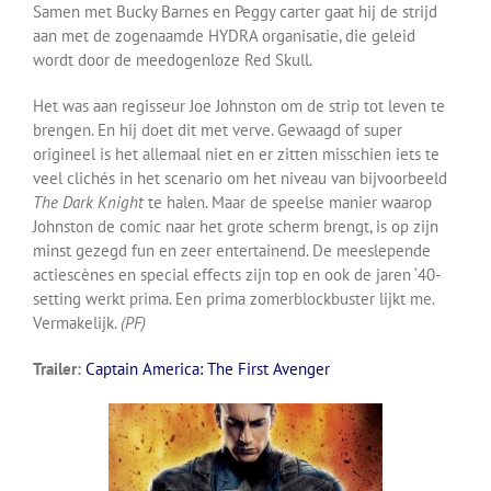
Samen met Bucky Barnes en Peggy carter gaat hij de strijd
aan met de zogenaamde HYDRA organisatie, die geleid
wordt door de meedogenloze Red Skull.
Het was aan regisseur Joe Johnston om de strip tot leven te
brengen. En hij doet dit met verve. Gewaagd of super
origineel is het allemaal niet en er zitten misschien iets te
veel clichés in het scenario om het niveau van bijvoorbeeld
The Dark Knight
te halen. Maar de speelse manier waarop
Johnston de comic naar het grote scherm brengt, is op zijn
minst gezegd fun en zeer entertainend. De meeslepende
actiescènes en special effects zijn top en ook de jaren ‘40-
setting werkt prima. Een prima zomerblockbuster lijkt me.
Vermakelijk.
(PF)
Trailer:
Captain America: The First Avenger