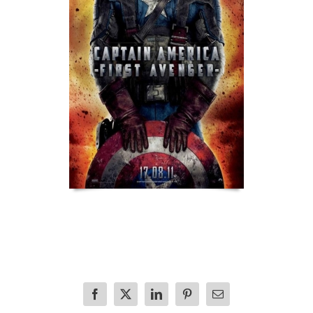
Facebook
X
LinkedIn
Pinterest
E-
mail