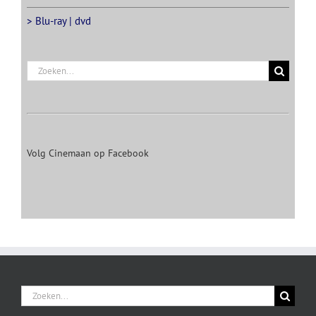
> Blu-ray | dvd
Zoeken
naar:
Volg Cinemaan op Facebook
Zoeken
naar: