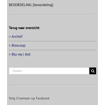
BEOORDELING: [beoordeling]
Terug naar overzicht
> Archief
> Bioscoop
> Blu-ray | dvd
Zoeken
naar:
Volg Cinemaan op Facebook