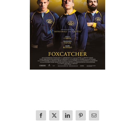
Facebook
X
LinkedIn
Pinterest
E-
mail