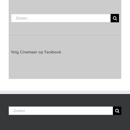
Zoeken
naar:
Volg Cinemaan op Facebook
Zoeken
naar: