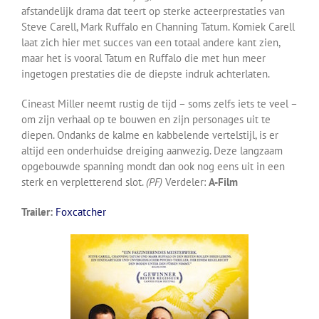
afstandelijk drama dat teert op sterke acteerprestaties van
Steve Carell, Mark Ruffalo en Channing Tatum. Komiek Carell
laat zich hier met succes van een totaal andere kant zien,
maar het is vooral Tatum en Ruffalo die met hun meer
ingetogen prestaties die de diepste indruk achterlaten.
Cineast Miller neemt rustig de tijd – soms zelfs iets te veel –
om zijn verhaal op te bouwen en zijn personages uit te
diepen. Ondanks de kalme en kabbelende vertelstijl, is er
altijd een onderhuidse dreiging aanwezig. Deze langzaam
opgebouwde spanning mondt dan ook nog eens uit in een
sterk en verpletterend slot.
(PF)
Verdeler:
A-Film
Trailer:
Foxcatcher