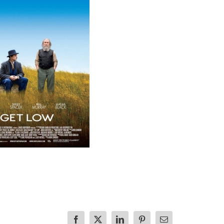
Facebook
X
LinkedIn
Pinterest
E-