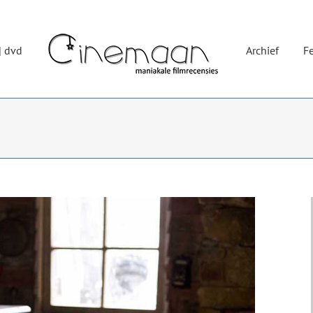
| dvd
Archief
Fe