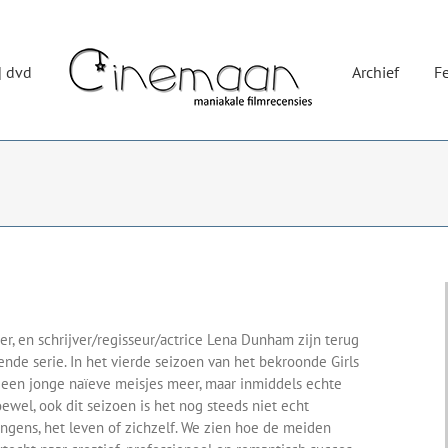
| dvd
Archief
Fe
, en schrijver/regisseur/actrice Lena Dunham zijn terug
e serie. In het vierde seizoen van het bekroonde Girls
een jonge naïeve meisjes meer, maar inmiddels echte
wel, ook dit seizoen is het nog steeds niet echt
ongens, het leven of zichzelf. We zien hoe de meiden