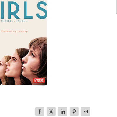
Facebook
X
LinkedIn
Pinterest
E-