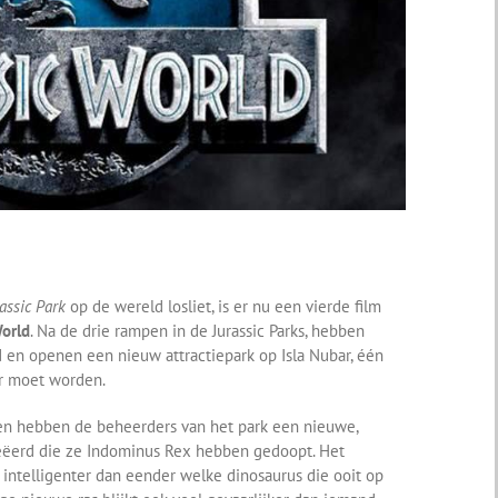
assic Park
op de wereld losliet, is er nu een vierde film
World
. Na de drie rampen in de Jurassic Parks, hebben
 en openen een nieuw attractiepark op Isla Nubar, één
r moet worden.
en hebben de beheerders van het park een nieuwe,
eëerd die ze Indominus Rex hebben gedoopt. Het
n intelligenter dan eender welke dinosaurus die ooit op