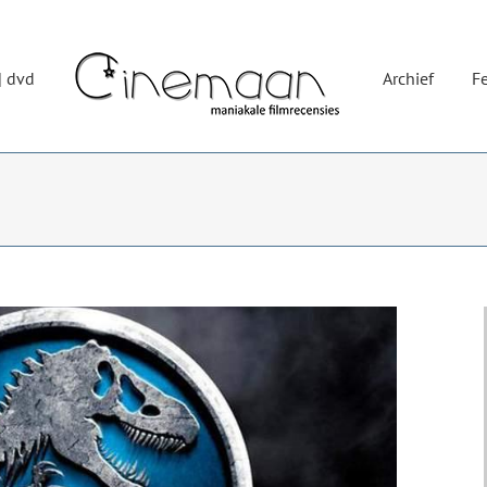
| dvd
Archief
Fe