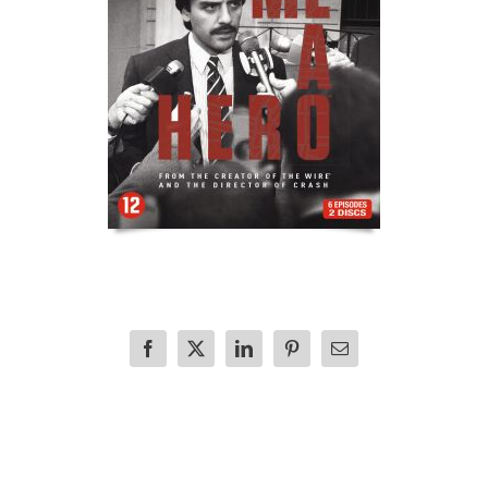
Facebook
X
LinkedIn
Pinterest
E-
mail