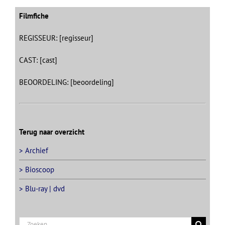
Filmfiche
REGISSEUR: [regisseur]
CAST: [cast]
BEOORDELING: [beoordeling]
Terug naar overzicht
> Archief
> Bioscoop
> Blu-ray | dvd
Zoeken