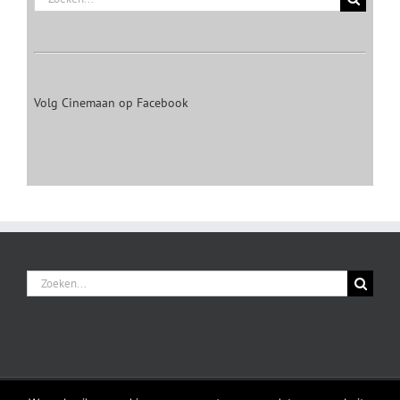
naar:
Volg Cinemaan op Facebook
Zoeken
naar: