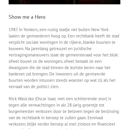
Show me a Hero
1987. In Yonkers, een rustig stadje net buiten New York
laaien de gemoederen hoog op. Een rechtbank heeft de stad
verplicht sociale woningen in de rijkere, blanke buurten te
bouwen. Na jarenlang getreuzel en juridische
vertragingsmaneuvers staat de gemeenteraad voor het blok:
ofwel bouwt ze de woningen, ofwel betaalt ze een
dwangsom die de stad binnen de kortste keren naar het
bankroet zal brengen. De inwoners uit de geviseerde
buurten worden intussen steeds woester op wat zij als het
verraad van de politici zien.
Nick Wasicsko (Oscar Isaac met een schítterende snor) is
tegen alle verwachtingen in als 28-jarig groentje tot
burgemeester verkozen door te beloven tegen de beslissing
van de rechtbank in beroep te zullen gaan. Eenmaal
verkozen, blijkt verder beroep al snel zinloos en financieel