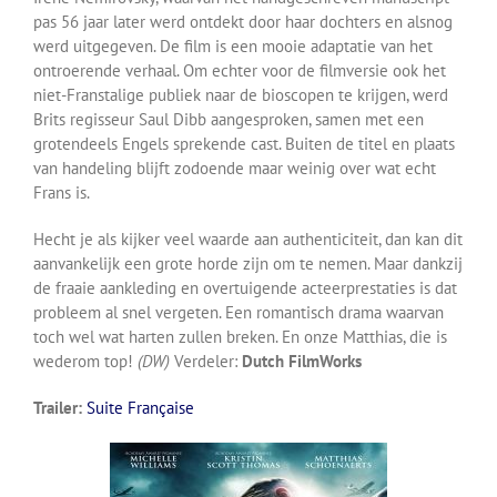
pas 56 jaar later werd ontdekt door haar dochters en alsnog
werd uitgegeven. De film is een mooie adaptatie van het
ontroerende verhaal. Om echter voor de filmversie ook het
niet-Franstalige publiek naar de bioscopen te krijgen, werd
Brits regisseur Saul Dibb aangesproken, samen met een
grotendeels Engels sprekende cast. Buiten de titel en plaats
van handeling blijft zodoende maar weinig over wat echt
Frans is.
Hecht je als kijker veel waarde aan authenticiteit, dan kan dit
aanvankelijk een grote horde zijn om te nemen. Maar dankzij
de fraaie aankleding en overtuigende acteerprestaties is dat
probleem al snel vergeten. Een romantisch drama waarvan
toch wel wat harten zullen breken. En onze Matthias, die is
wederom top!
(DW)
Verdeler:
Dutch FilmWorks
Trailer:
Suite Française