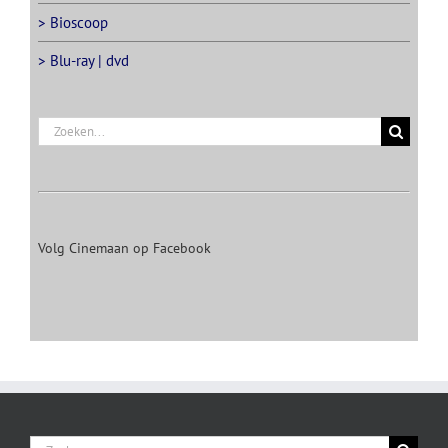
> Bioscoop
> Blu-ray | dvd
Zoeken
naar:
Volg Cinemaan op Facebook
Zoeken