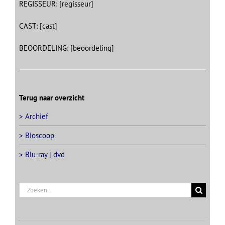
REGISSEUR: [regisseur]
CAST: [cast]
BEOORDELING: [beoordeling]
Terug naar overzicht
> Archief
> Bioscoop
> Blu-ray | dvd
Zoeken
naar: