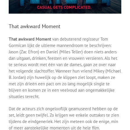
That awkward Moment
That awkward Moment
van debuterend regisseur Tom
Gormican lijkt de ultieme mannendroom te beschrijven:
Jason (Zac Efron) en Daniel (Miles Teller) doen niets anders
dan uitgaan, drinken, feesten en vrouwen versieren. Als het
te serieus wordt met één van de dames, gaan ze over naar
het volgende slachtoffer. Wanneer hun vriend Mikey (Michael
B. Jordan) zijn huwelijk op de klippen ziet loopt, maken ze
met zijn drieën een pact om zo lang mogelijk single te
blijven en komen ze in een veelvoud aan ongemakkelijke
situaties terecht.
Dat de acteurs zich ongelooflijk geamuseerd hebben op de
set, leidt geen twijfel. Zo krijgen we enkele outtakes te zien
tijdens de eindgeneriek. Het zijn meteen ook de enige, min
of meer aanstekelijke momenten uit de hele film.