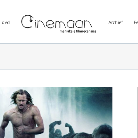
| dvd
Archief
Fe