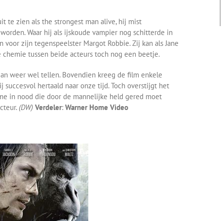
 te zien als the strongest man alive, hij mist
orden. Waar hij als ijskoude vampier nog schitterde in
 voor zijn tegenspeelster Margot Robbie. Zij kan als Jane
e chemie tussen beide acteurs toch nog een beetje.
an weer wel tellen. Bovendien kreeg de film enkele
j succesvol hertaald naar onze tijd. Toch overstijgt het
me in nood die door de mannelijke held gered moet
cteur.
(DW)
Verdeler
:
Warner Home Video