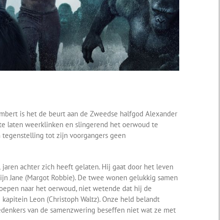
mbert is het de beurt aan de Zweedse halfgod Alexander
e laten weerklinken en slingerend het oerwoud te
in tegenstelling tot zijn voorgangers geen
 jaren achter zich heeft gelaten. Hij gaat door het leven
 zijn Jane (Margot Robbie). De twee wonen gelukkig samen
roepen naar het oerwoud, niet wetende dat hij de
 kapitein Leon (Christoph Waltz). Onze held belandt
bedenkers van de samenzwering beseffen niet wat ze met