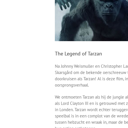
The Legend of Tarzan
Na Johnny Weismuller en Christopher La
Skarsgård om de bekende oerschreeuw t
doorkruisen als Tarzan! Al is deze film, 
oorsprongsverhaal.
We ontmoeten Tarzan als hij de jungle al
als Lord Clayton III en is getrouwd met
in Londen. Tarzan wordt echter terugge
speelbal is in een complot van de wrede
tussen hebzucht en wraak in, maar de 