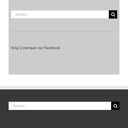
Zoeken
naar:
Volg Cinemaan op Facebook
Zoeken
naar: