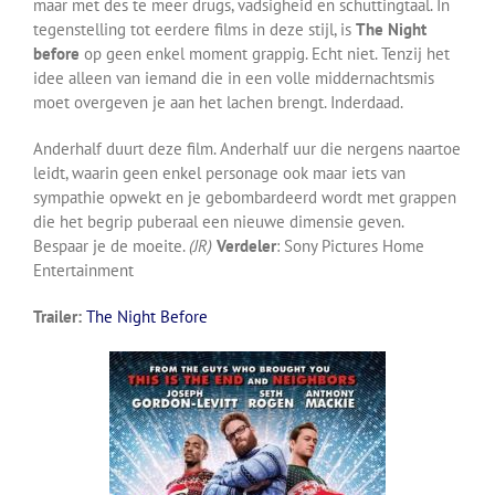
maar met des te meer drugs, vadsigheid en schuttingtaal. In
tegenstelling tot eerdere films in deze stijl, is
The Night
before
op geen enkel moment grappig. Echt niet. Tenzij het
idee alleen van iemand die in een volle middernachtsmis
moet overgeven je aan het lachen brengt. Inderdaad.
Anderhalf duurt deze film. Anderhalf uur die nergens naartoe
leidt, waarin geen enkel personage ook maar iets van
sympathie opwekt en je gebombardeerd wordt met grappen
die het begrip puberaal een nieuwe dimensie geven.
Bespaar je de moeite.
(JR)
Verdeler
: Sony Pictures Home
Entertainment
Trailer:
The Night Before