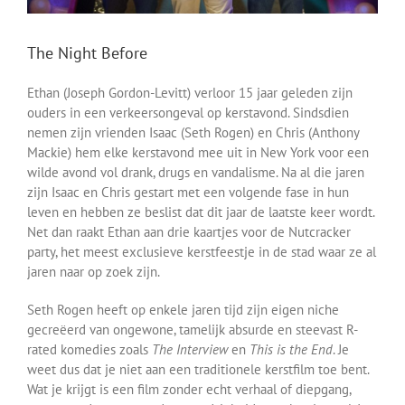
The Night Before
Ethan (Joseph Gordon-Levitt) verloor 15 jaar geleden zijn
ouders in een verkeersongeval op kerstavond. Sindsdien
nemen zijn vrienden Isaac (Seth Rogen) en Chris (Anthony
Mackie) hem elke kerstavond mee uit in New York voor een
wilde avond vol drank, drugs en vandalisme. Na al die jaren
zijn Isaac en Chris gestart met een volgende fase in hun
leven en hebben ze beslist dat dit jaar de laatste keer wordt.
Net dan raakt Ethan aan drie kaartjes voor de Nutcracker
party, het meest exclusieve kerstfeestje in de stad waar ze al
jaren naar op zoek zijn.
Seth Rogen heeft op enkele jaren tijd zijn eigen niche
gecreëerd van ongewone, tamelijk absurde en steevast R-
rated komedies zoals
The Interview
en
This is the End
. Je
weet dus dat je niet aan een traditionele kerstfilm toe bent.
Wat je krijgt is een film zonder echt verhaal of diepgang,