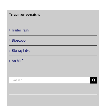
Terug naar overzicht
TrailerTrash
Bioscoop
Blu-ray | dvd
Archief
Zoeken
naar: