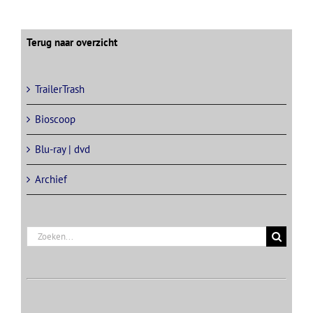
Terug naar overzicht
TrailerTrash
Bioscoop
Blu-ray | dvd
Archief
Zoeken
naar: