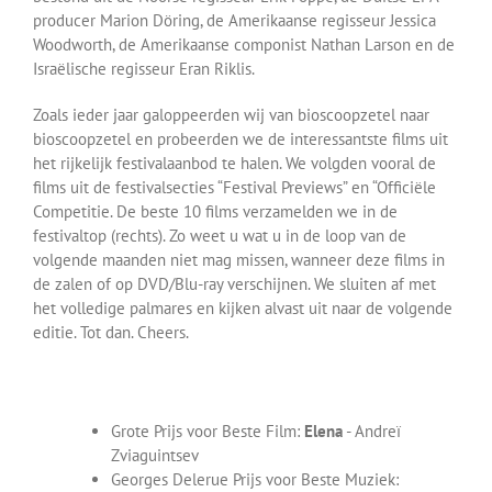
producer Marion Döring, de Amerikaanse regisseur Jessica
Woodworth, de Amerikaanse componist Nathan Larson en de
Israëlische regisseur Eran Riklis.
Zoals ieder jaar galoppeerden wij van bioscoopzetel naar
bioscoopzetel en probeerden we de interessantste films uit
het rijkelijk festivalaanbod te halen. We volgden vooral de
films uit de festivalsecties “Festival Previews” en “Officiële
Competitie. De beste 10 films verzamelden we in de
festivaltop (rechts). Zo weet u wat u in de loop van de
volgende maanden niet mag missen, wanneer deze films in
de zalen of op DVD/Blu-ray verschijnen. We sluiten af met
het volledige palmares en kijken alvast uit naar de volgende
editie. Tot dan. Cheers.
Grote Prijs voor Beste Film:
Elena
- Andreï
Zviaguintsev
Georges Delerue Prijs voor Beste Muziek: