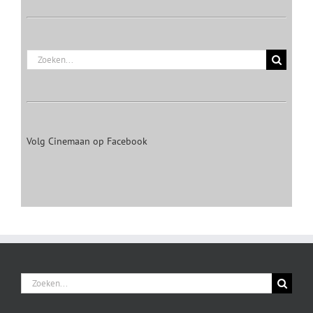
Zoeken
naar:
Volg Cinemaan op Facebook
Zoeken
naar: