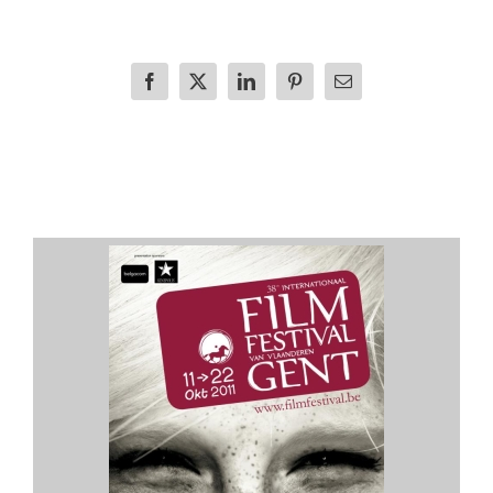
Facebook
X
LinkedIn
Pinterest
E-
mail