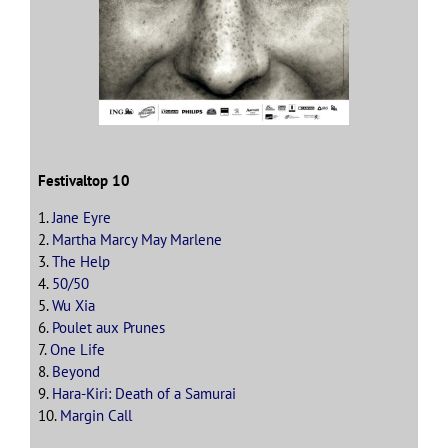
Festivaltop 10
1.
Jane Eyre
2.
Martha Marcy May Marlene
3.
The Help
4.
50/50
5.
Wu Xia
6.
Poulet aux Prunes
7.
One Life
8.
Beyond
9.
Hara-Kiri: Death of a Samurai
10.
Margin Call