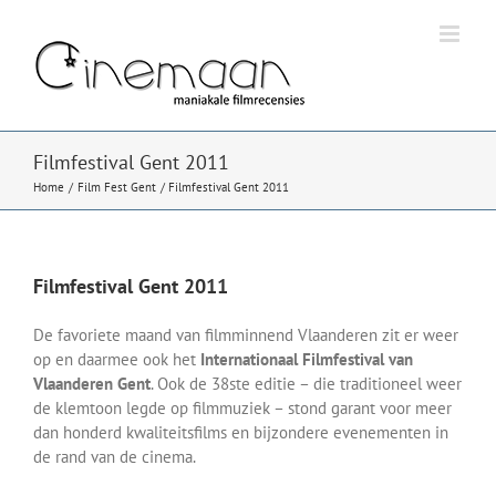
Ga
naar
inhoud
Filmfestival Gent 2011
Home
Film Fest Gent
Filmfestival Gent 2011
Filmfestival Gent 2011
De favoriete maand van filmminnend Vlaanderen zit er weer
op en daarmee ook het
Internationaal Filmfestival van
Vlaanderen Gent
. Ook de 38ste editie – die traditioneel weer
de klemtoon legde op filmmuziek – stond garant voor meer
dan honderd kwaliteitsfilms en bijzondere evenementen in
de rand van de cinema.