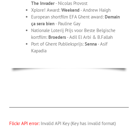
The Invader
- Nicolas Provost
Xplore! Award:
Weekend
- Andrew Haigh
European shortfilm EFA Ghent award:
Demain
ça sera bien
- Pauline Gay
Nationale Loterij Prijs voor Beste Belgische
kortfilm:
Broeders
- Adil El Arbi & B.Fallah
Port of Ghent Publieksprijs:
Senna
- Asif
Kapadia
Flickr API error:
Invalid API Key (Key has invalid format)