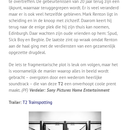
te overtreffen. De gebeurtenissen van 20 jaar terug zijn een
ijkpunt, waarnaar teruggegrepen wordt. Er is veel veranderd
maar er is ook veel hetzelfde gebleven. Mark Renton ligt in
scheiding en in de knoop met zichzelf. Daarom keert hij
terug naar de enige plek die hij zijn thuis kan noemen,
Edinburgh. Daar wachten zijn oude vrienden op hem: Spud,
Sick Boy en Begbie. De laatste zint op wraak omdat Renton
aan de haal ging met de verdiensten van een gezamenlijk
opgezette drugdeal.
De iets te fragmentarische plot is leuk om volgen, maar het
is voornamelijk de manier waarop alles in beeld wordt
gebracht – overgoten door een wederom heerlijke
soundtrack – die van deze
T2
een onverhoopt coole prent
maakt.
(PF)
Verdeler: Sony Pictures Home Entertainment
Trailer:
T2 Trainspotting