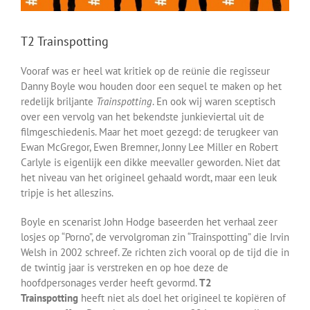
T2 Trainspotting
Vooraf was er heel wat kritiek op de reünie die regisseur
Danny Boyle wou houden door een sequel te maken op het
redelijk briljante
Trainspotting
. En ook wij waren sceptisch
over een vervolg van het bekendste junkieviertal uit de
filmgeschiedenis. Maar het moet gezegd: de terugkeer van
Ewan McGregor, Ewen Bremner, Jonny Lee Miller en Robert
Carlyle is eigenlijk een dikke meevaller geworden. Niet dat
het niveau van het origineel gehaald wordt, maar een leuk
tripje is het alleszins.
Boyle en scenarist John Hodge baseerden het verhaal zeer
losjes op “Porno”, de vervolgroman zin “Trainspotting” die Irvin
Welsh in 2002 schreef. Ze richten zich vooral op de tijd die in
de twintig jaar is verstreken en op hoe deze de
hoofdpersonages verder heeft gevormd.
T2
Trainspotting
heeft niet als doel het origineel te kopiëren of