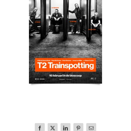
Facebook
X
LinkedIn
Pinterest
E-