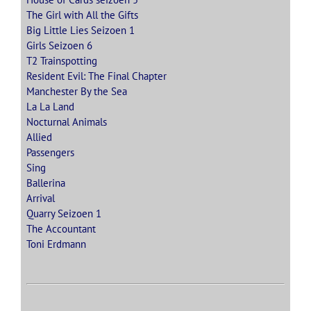
The Girl with All the Gifts
Big Little Lies Seizoen 1
Girls Seizoen 6
T2 Trainspotting
Resident Evil: The Final Chapter
Manchester By the Sea
La La Land
Nocturnal Animals
Allied
Passengers
Sing
Ballerina
Arrival
Quarry Seizoen 1
The Accountant
Toni Erdmann