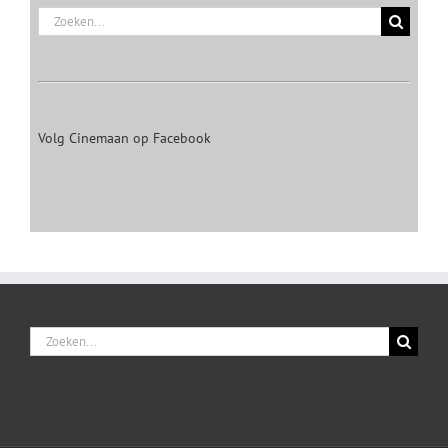
Zoeken
naar:
Volg Cinemaan op Facebook
Zoeken
naar: